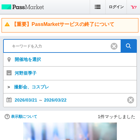
ログイン
【重要】PassMarketサービスの終了について
開催地を選択
河野亜季子
＞
撮影会、コスプレ
2026/03/21
～
2026/03/22
1
件マッチしました
表示順について