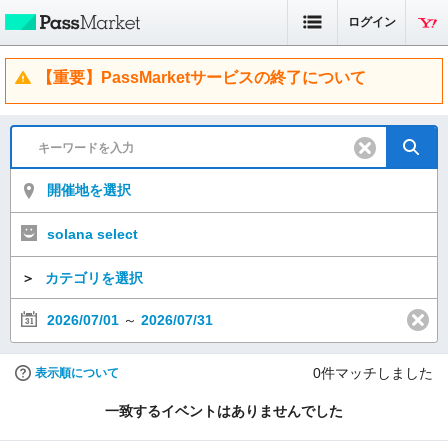
ログイン
【重要】PassMarketサービスの終了について
開催地を選択
solana select
＞
カテゴリを選択
2026/07/01
～
2026/07/31
0
件マッチしました
表示順について
一致するイベントはありませんでした