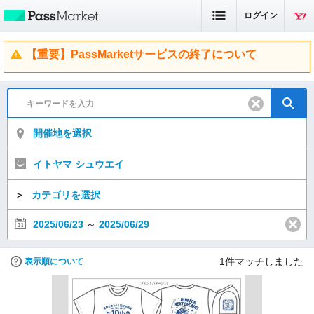
ログイン
【重要】PassMarketサービスの終了について
開催地を選択
イトヤマ シュウエイ
＞
カテゴリを選択
2025/06/23
～
2025/06/29
1
件マッチしました
表示順について