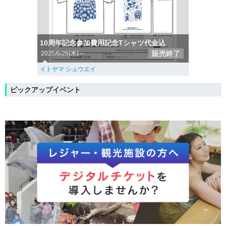
10周年記念参加費用記念Tシャツ代金込
販売終了
2025/6/26(木)～
イトヤマ シュウエイ
ピックアップイベント