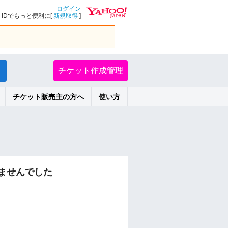
ログイン
IDでもっと便利に[
新規取得
]
チケット作成管理
チケット販売主の方へ
使い方
ませんでした