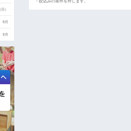
・絞込みの条件を外します。
6（日）
8月
9月