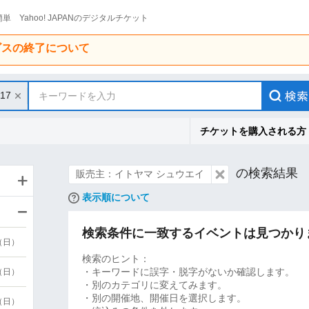
単 Yahoo! JAPANのデジタルチケット
ービスの終了について
/17
キーワードを入力
チケットを購入される方
の検索結果
販売主：イトヤマ シュウエイ
表示順について
検索条件に一致するイベントは見つかり
9（日）
検索のヒント：
・キーワードに誤字・脱字がないか確認します。
9（日）
・別のカテゴリに変えてみます。
・別の開催地、開催日を選択します。
6（日）