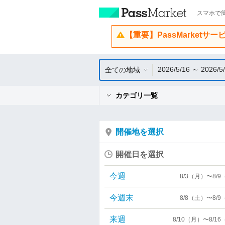
スマホで簡
【重要】PassMarketサ
2026/5/16 ～ 2026/5
全ての地域
カテゴリ一覧
開催地を選択
開催日を選択
今週
8/3（月）〜8/
今週末
8/8（土）〜8/
来週
8/10（月）〜8/1