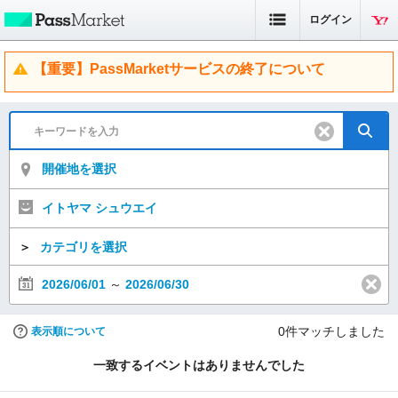
ログイン
【重要】PassMarketサービスの終了について
開催地を選択
イトヤマ シュウエイ
＞
カテゴリを選択
2026/06/01
～
2026/06/30
0
件マッチしました
表示順について
一致するイベントはありませんでした