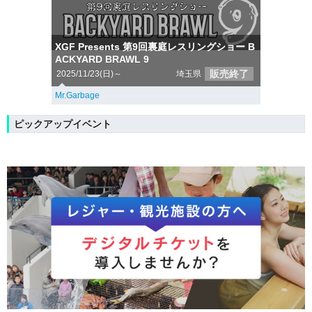
XGF Presents 第9回裏庭レスリングショー B
ACKYARD BRAWL 9
販売終了
2025/11/23(日)～
埼玉県
Mr.Garbage
ピックアップイベント