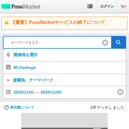
ログイン
【重要】PassMarketサービスの終了について
開催地を選択
Mr.Garbage
＞
遊園地、テーマパーク
2025/11/01
～
2025/11/30
1
件マッチしました
表示順について