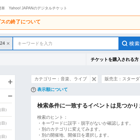
単 Yahoo! JAPANのデジタルチケット
ービスの終了について
/24
キーワードを入力
チケットを購入される方
カテゴリー：音楽、ライブ
販売主：スターダ
表示順について
検索条件に一致するイベントは見つかり
9（日）
検索のヒント：
・キーワードに誤字・脱字がないか確認します。
9（日）
・別のカテゴリに変えてみます。
・別の開催地、開催日を選択します。
6（日）