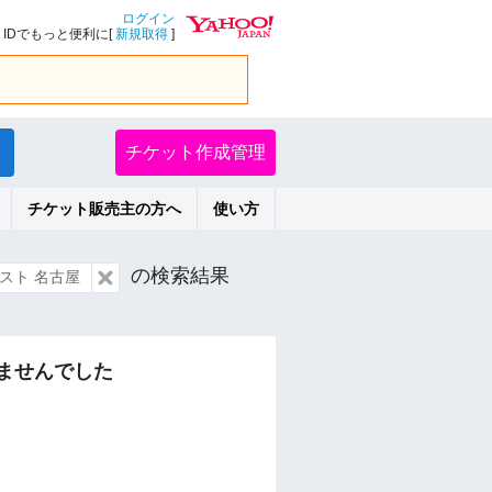
ログイン
IDでもっと便利に[
新規取得
]
チケット作成管理
チケット販売主の方へ
使い方
の検索結果
スト 名古屋
ませんでした