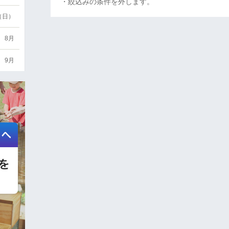
・絞込みの条件を外します。
6（日）
8月
9月