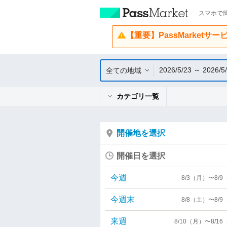
スマホで簡
【重要】PassMarketサ
2026/5/23 ～ 2026/5
全ての地域
カテゴリ一覧
開催地を選択
開催日を選択
今週
8/3（月）〜8/
今週末
8/8（土）〜8/
来週
8/10（月）〜8/1