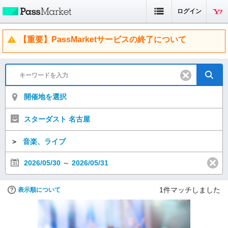
ログイン
【重要】PassMarketサービスの終了について
開催地を選択
スターダスト 名古屋
＞
音楽、ライブ
2026/05/30
～
2026/05/31
1
件マッチしました
表示順について