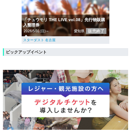
「チュウモリ THE LIVE vol.08」先行物販購
入整理券
販売終了
2026/5/31(日)～
愛知県
スターダスト 名古屋
ピックアップイベント