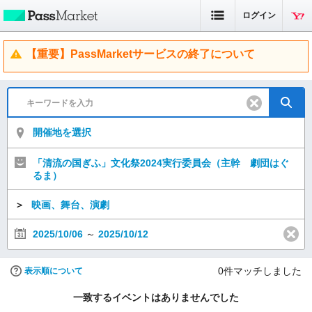
ログイン
【重要】PassMarketサービスの終了について
開催地を選択
「清流の国ぎふ」文化祭2024実行委員会（主幹 劇団はぐ
るま）
＞
映画、舞台、演劇
2025/10/06
～
2025/10/12
0
件マッチしました
表示順について
一致するイベントはありませんでした