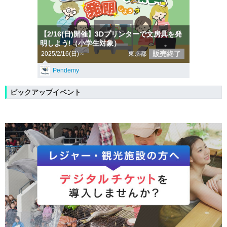
【2/16(日)開催】3Dプリンターで文房具を発
明しよう!（小学生対象）
販売終了
2025/2/16(日)～
東京都
Pendemy
ピックアップイベント