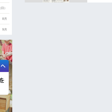
6（日）
8月
9月