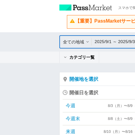
スマホで簡
【重要】PassMarketサ
2025/9/1 ～ 2025/9/
全ての地域
カテゴリ一覧
開催地を選択
開催日を選択
今週
8/3（月）〜8/
今週末
8/8（土）〜8/
来週
8/10（月）〜8/1