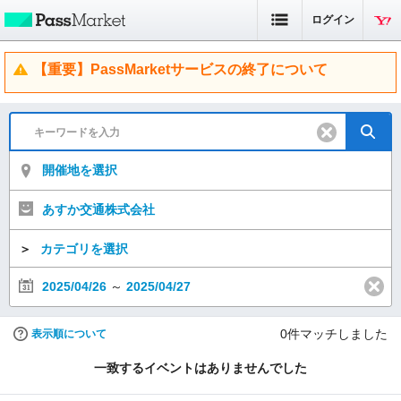
ログイン
【重要】PassMarketサービスの終了について
開催地を選択
あすか交通株式会社
＞
カテゴリを選択
2025/04/26
～
2025/04/27
0
件マッチしました
表示順について
一致するイベントはありませんでした