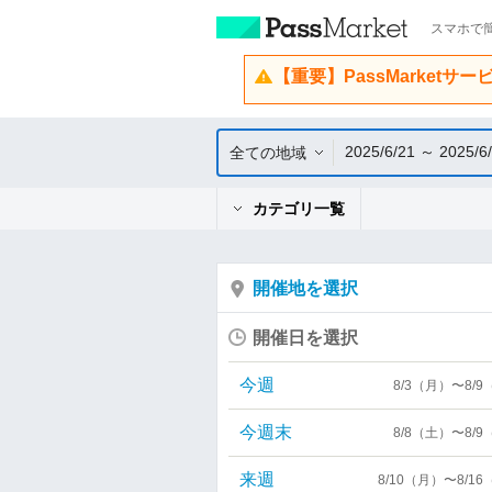
スマホで簡
【重要】PassMarketサ
2025/6/21 ～ 2025/6
全ての地域
カテゴリ一覧
開催地を選択
開催日を選択
今週
8/3（月）〜8/
今週末
8/8（土）〜8/
来週
8/10（月）〜8/1