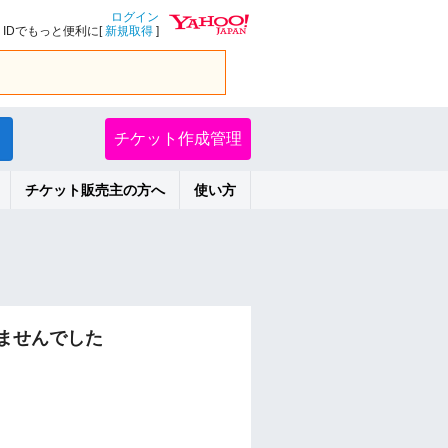
ログイン
IDでもっと便利に[
新規取得
]
チケット作成管理
チケット販売主の方へ
使い方
ませんでした