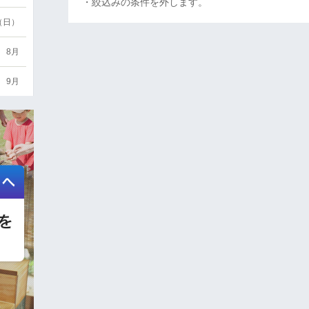
・絞込みの条件を外します。
6（日）
8月
9月