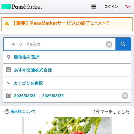
ログイン
【重要】PassMarketサービスの終了について
開催地を選択
あすか交通株式会社
＞
カテゴリを選択
2026/03/28
～
2026/03/29
1
件マッチしました
表示順について