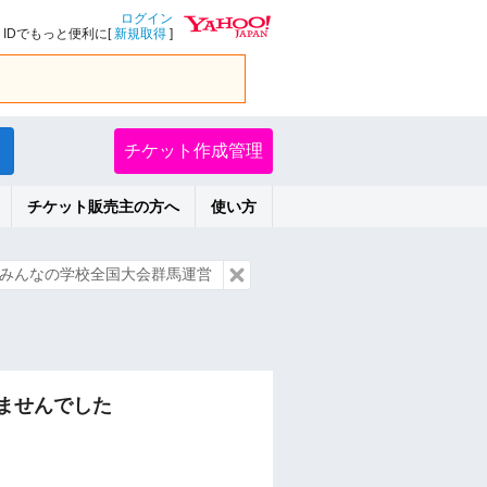
ログイン
IDでもっと便利に[
新規取得
]
チケット作成管理
チケット販売主の方へ
使い方
みんなの学校全国大会群馬運営
ませんでした