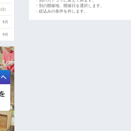
・別のカテゴリに変えてみます。
・別の開催地、開催日を選択します。
6（日）
・絞込みの条件を外します。
8月
9月