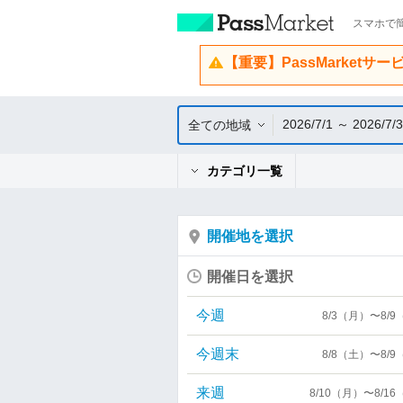
スマホで簡
【重要】PassMarketサ
2026/7/1 ～ 2026/7/
全ての地域
カテゴリ一覧
開催地を選択
開催日を選択
今週
8/3（月）〜8/
今週末
8/8（土）〜8/
来週
8/10（月）〜8/1