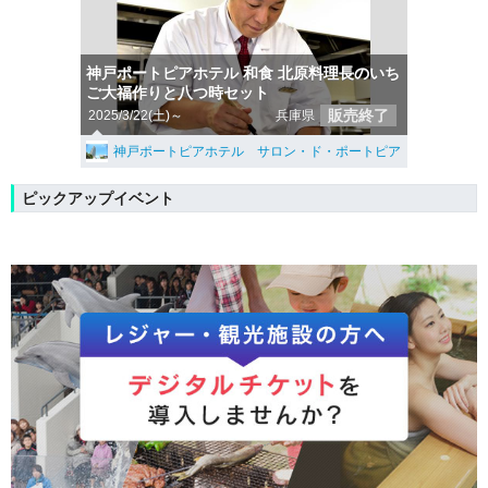
神戸ポートピアホテル 和食 北原料理長のいち
ご大福作りと八つ時セット
販売終了
2025/3/22(土)～
兵庫県
神戸ポートピアホテル サロン・ド・ポートピア
ピックアップイベント