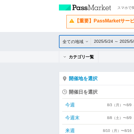
スマホで簡
【重要】PassMarketサ
2025/5/24 ～ 2025/5
全ての地域
カテゴリ一覧
開催地を選択
開催日を選択
今週
8/3（月）〜8/
今週末
8/8（土）〜8/
来週
8/10（月）〜8/1