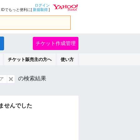
ログイン
IDでもっと便利に[
新規取得
]
チケット作成管理
チケット販売主の方へ
使い方
の検索結果
ア
ませんでした