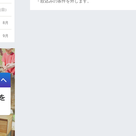
・絞込みの条件を外します。
6（日）
8月
9月