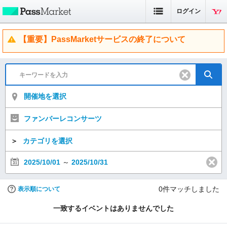
ログイン
【重要】PassMarketサービスの終了について
開催地を選択
ファンバーレコンサーツ
＞
カテゴリを選択
2025/10/01
～
2025/10/31
0
件マッチしました
表示順について
一致するイベントはありませんでした