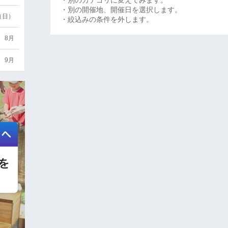
・別のカテゴリに変えてみます。
・別の開催地、開催日を選択します。
6（日）
・絞込みの条件を外します。
8月
9月