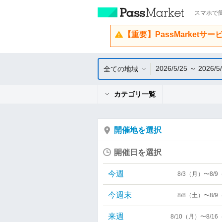
スマホで簡
【重要】PassMarketサ
2026/5/25 ～ 2026/5
全ての地域
カテゴリ一覧
開催地を選択
開催日を選択
今週
8/3（月）〜8/
今週末
8/8（土）〜8/
来週
8/10（月）〜8/1