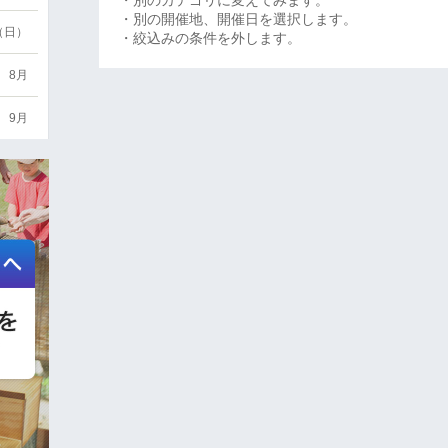
・別のカテゴリに変えてみます。
・別の開催地、開催日を選択します。
6（日）
・絞込みの条件を外します。
8月
9月