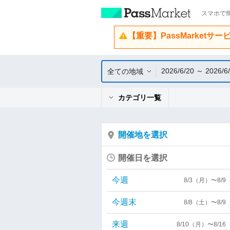
スマホで簡
【重要】PassMarketサ
2026/6/20 ～ 2026/6
全ての地域
カテゴリ一覧
開催地を選択
開催日を選択
今週
8/3（月）〜8/
今週末
8/8（土）〜8/
来週
8/10（月）〜8/1