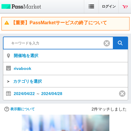
ログイン
【重要】PassMarketサービスの終了について
開催地を選択
rivabook
＞
カテゴリを選択
2024/04/22
～
2024/04/28
2
件マッチしました
表示順について