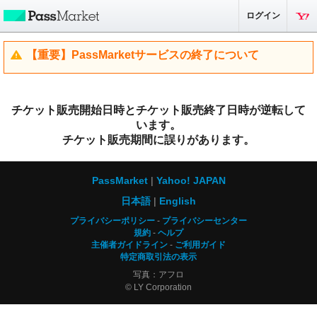
ログイン
【重要】PassMarketサービスの終了について
チケット販売開始日時とチケット販売終了日時が逆転して
います。
チケット販売期間に誤りがあります。
PassMarket
Yahoo! JAPAN
日本語
English
プライバシーポリシー
プライバシーセンター
規約
ヘルプ
主催者ガイドライン
ご利用ガイド
特定商取引法の表示
写真：アフロ
© LY Corporation