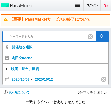
ログイン
【重要】PassMarketサービスの終了について
開催地を選択
劇団☆kocho
＞
映画、舞台、演劇
2025/10/06
～
2025/10/12
0
件マッチしました
表示順について
一致するイベントはありませんでした