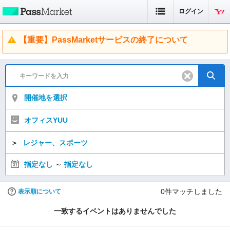
ログイン
【重要】PassMarketサービスの終了について
開催地を選択
オフィスYUU
＞
レジャー、スポーツ
指定なし
～
指定なし
0
件マッチしました
表示順について
一致するイベントはありませんでした