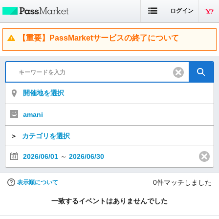
ログイン
【重要】PassMarketサービスの終了について
開催地を選択
amani
＞
カテゴリを選択
2026/06/01
～
2026/06/30
0
件マッチしました
表示順について
一致するイベントはありませんでした