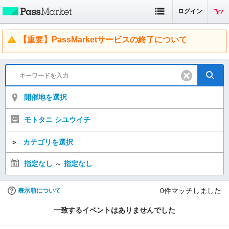
ログイン
【重要】PassMarketサービスの終了について
開催地を選択
モトタニ シユウイチ
＞
カテゴリを選択
指定なし
～
指定なし
0
件マッチしました
表示順について
一致するイベントはありませんでした