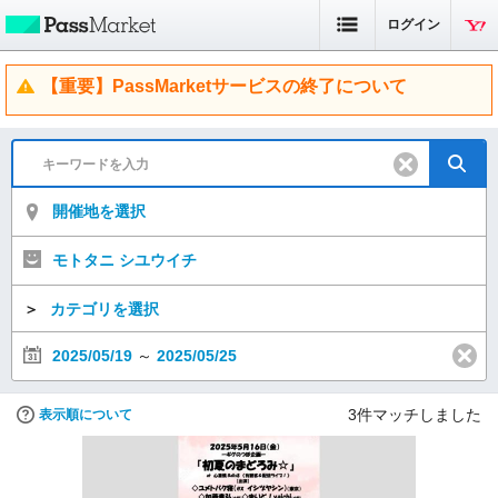
ログイン
【重要】PassMarketサービスの終了について
開催地を選択
モトタニ シユウイチ
＞
カテゴリを選択
2025/05/19
～
2025/05/25
3
件マッチしました
表示順について