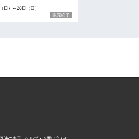
/21（日）～28日（日）
販売終了
引法の表示
-
ヘルプ・お問い合わせ