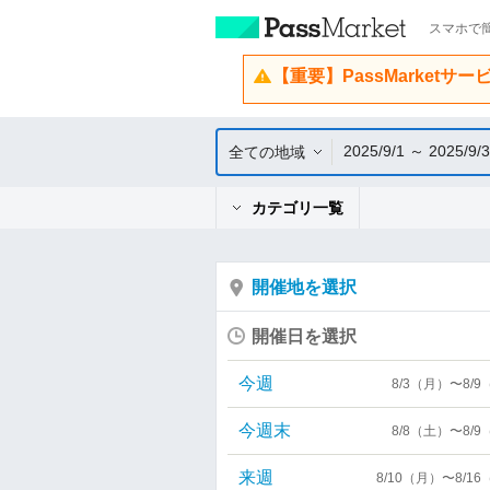
スマホで簡
【重要】PassMarketサ
2025/9/1 ～ 2025/9/
全ての地域
カテゴリ一覧
開催地を選択
開催日を選択
今週
8/3（月）〜8/
今週末
8/8（土）〜8/
来週
8/10（月）〜8/1