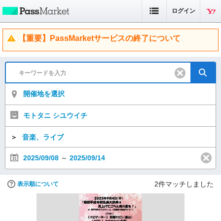
ログイン
【重要】PassMarketサービスの終了について
開催地を選択
モトタニ シユウイチ
＞
音楽、ライブ
2025/09/08
～
2025/09/14
2
件マッチしました
表示順について