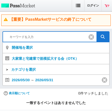
ログイン
【重要】PassMarketサービスの終了について
開催地を選択
大家業と宅建業で規模拡大する会（OTK）
＞
カテゴリを選択
2026/05/30
～
2026/05/31
0
件マッチしました
表示順について
一致するイベントはありませんでした