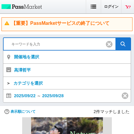
ログイン
【重要】PassMarketサービスの終了について
開催地を選択
高澤哲平
＞
カテゴリを選択
2025/09/22
～
2025/09/28
2
件マッチしました
表示順について