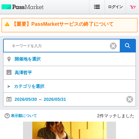
ログイン
【重要】PassMarketサービスの終了について
開催地を選択
高澤哲平
＞
カテゴリを選択
2026/05/30
～
2026/05/31
2
件マッチしました
表示順について