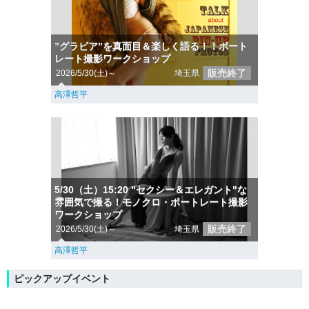
”グラビア”を真面目＆楽しく語る！！ポート
レート撮影ワークショップ
販売終了
2026/5/30(土)～
埼玉県
高澤哲平
5/30（土）15:20 "セクシー＆エレガント"な
雰囲気で撮る！モノクロ・ポートレート撮影
ワークショップ
販売終了
2026/5/30(土)～
埼玉県
高澤哲平
ピックアップイベント