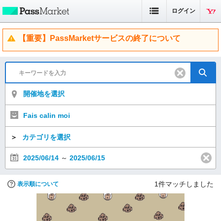
ログイン
【重要】PassMarketサービスの終了について
開催地を選択
Fais calin moi
＞
カテゴリを選択
2025/06/14
～
2025/06/15
1
件マッチしました
表示順について