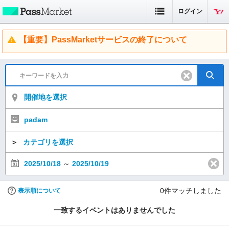
ログイン
【重要】PassMarketサービスの終了について
開催地を選択
padam
＞
カテゴリを選択
2025/10/18
～
2025/10/19
0
件マッチしました
表示順について
一致するイベントはありませんでした