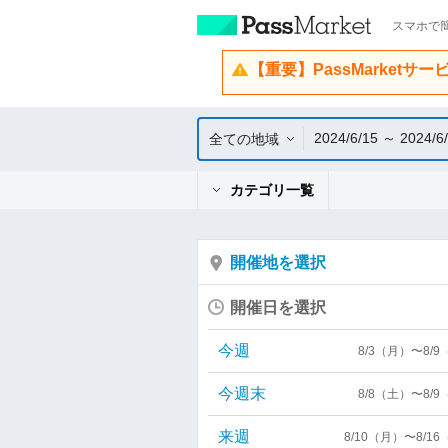
スマホで簡
【重要】PassMarketサ
2024/6/15 ～ 2024/6
全ての地域
カテゴリ一覧
開催地を選択
開催日を選択
今週
8/3（月）〜8/
今週末
8/8（土）〜8/
来週
8/10（月）〜8/1