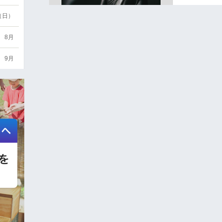
6（日）
8月
9月