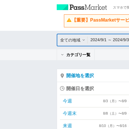
スマホで簡
【重要】PassMarketサ
2024/9/1 ～ 2024/9/
全ての地域
カテゴリ一覧
開催地を選択
開催日を選択
今週
8/3（月）〜8/
今週末
8/8（土）〜8/
来週
8/10（月）〜8/1