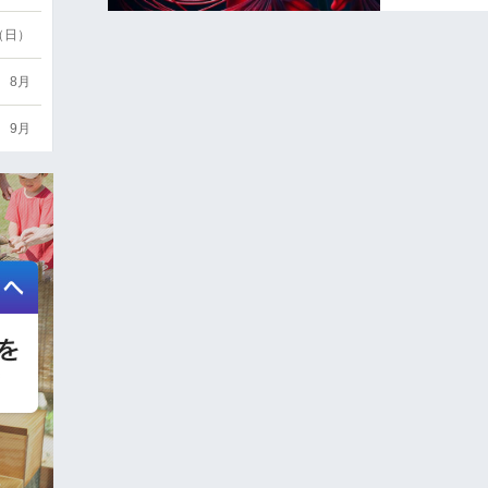
6（日）
8月
9月