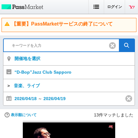
ログイン
【重要】PassMarketサービスの終了について
開催地を選択
“D-Bop”Jazz Club Sapporo
＞
音楽、ライブ
2026/04/18
～
2026/04/19
13
件マッチしました
表示順について