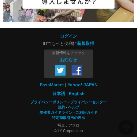
ログイン
IDでもっと便利に
新規取得
最新情報をチェック
お知らせ
PassMarket
Yahoo! JAPAN
日本語
English
プライバシーポリシー
プライバシーセンター
規約
ヘルプ
主催者ガイドライン
ご利用ガイド
特定商取引法の表示
写真：アフロ
© LY Corporation