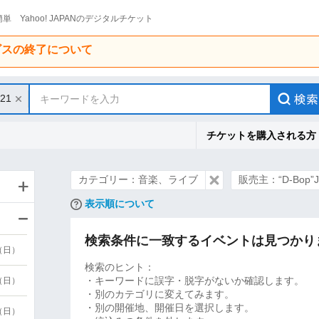
単 Yahoo! JAPANのデジタルチケット
ービスの終了について
/21
キーワードを入力
チケットを購入される方
カテゴリー：音楽、ライブ
販売主：“D-Bop”Jaz
表示順について
検索条件に一致するイベントは見つかり
9（日）
検索のヒント：
・キーワードに誤字・脱字がないか確認します。
9（日）
・別のカテゴリに変えてみます。
・別の開催地、開催日を選択します。
6（日）