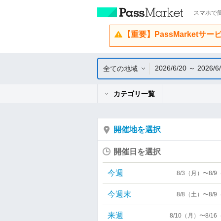
スマホで簡
【重要】PassMarketサ
2026/6/20 ～ 2026/6
全ての地域
カテゴリ一覧
開催地を選択
開催日を選択
今週
8/3（月）〜8/
今週末
8/8（土）〜8/
来週
8/10（月）〜8/1