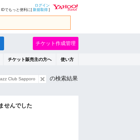
ログイン
IDでもっと便利に[
新規取得
]
チケット作成管理
チケット販売主の方へ
使い方
の検索結果
z Club Sapporo
ませんでした