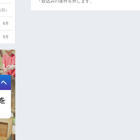
・絞込みの条件を外します。
6（日）
8月
9月