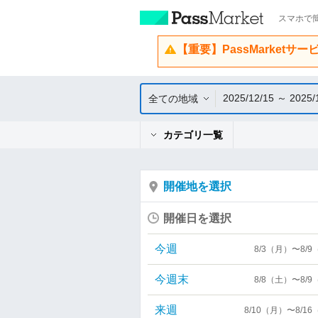
スマホで簡
【重要】PassMarketサ
2025/12/15 ～ 2025/
全ての地域
カテゴリ一覧
開催地を選択
開催日を選択
今週
8/3（月）〜8/
今週末
8/8（土）〜8/
来週
8/10（月）〜8/1