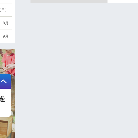
6（日）
8月
9月