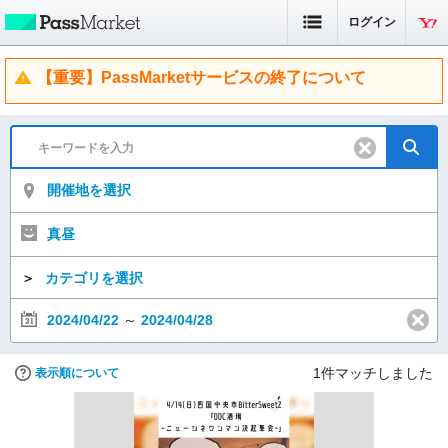
ログイン
【重要】PassMarketサービスの終了について
開催地を選択
真昼
＞
カテゴリを選択
2024/04/22
～
2024/04/28
1
件マッチしました
表示順について