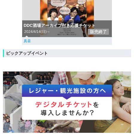
DDC酒場アーカイブ付き応援チケット
販売終了
2024/4/14(日)～
真昼
ピックアップイベント