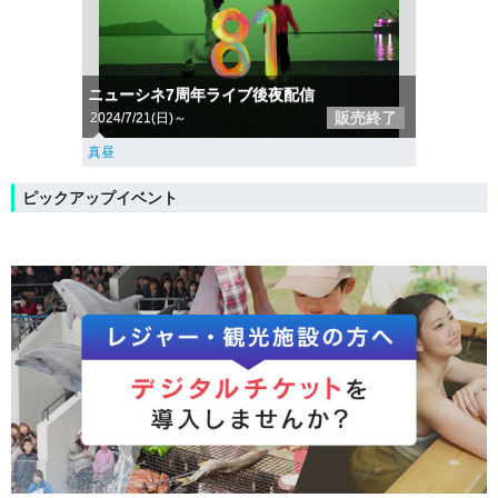
ニューシネ7周年ライブ後夜配信
販売終了
2024/7/21(日)～
真昼
ピックアップイベント