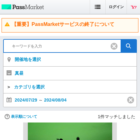
ログイン
【重要】PassMarketサービスの終了について
開催地を選択
真昼
＞
カテゴリを選択
2024/07/29
～
2024/08/04
1
件マッチしました
表示順について