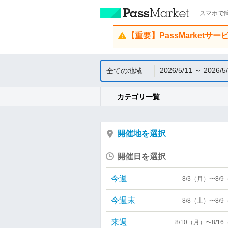
スマホで簡
【重要】PassMarketサ
2026/5/11 ～ 2026/5
全ての地域
カテゴリ一覧
開催地を選択
開催日を選択
今週
8/3（月）〜8/
今週末
8/8（土）〜8/
来週
8/10（月）〜8/1