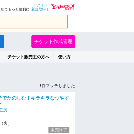
ログイン
IDでもっと便利に[
新規取得
]
チケット作成管理
チケット販売主の方へ
使い方
1
件マッチしました
親子でたのしむ！キラキラなつやす
ト
工房
19（火）
販売終了