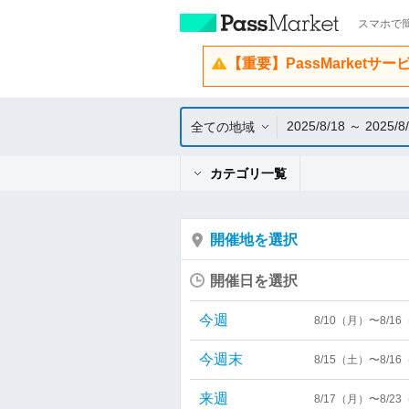
スマホで簡
【重要】PassMarketサ
2025/8/18 ～ 2025/8
全ての地域
カテゴリ一覧
開催地を選択
開催日を選択
今週
8/10（月）〜8/1
今週末
8/15（土）〜8/1
来週
8/17（月）〜8/2