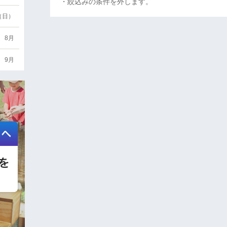
・絞込みの条件を外します。
6（日）
8月
9月