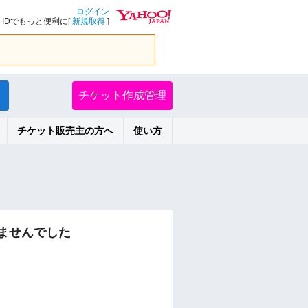
ログイン
IDでもっと便利に[
新規取得
]
チケット作成管理
チケット販売主の方へ
使い方
ませんでした