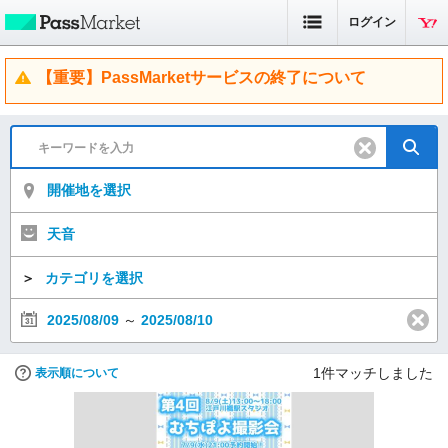
ログイン
【重要】PassMarketサービスの終了について
開催地を選択
天音
＞
カテゴリを選択
2025/08/09
～
2025/08/10
1
件マッチしました
表示順について