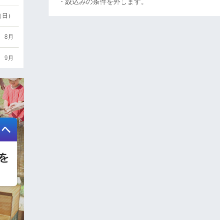
・絞込みの条件を外します。
6（日）
8月
9月