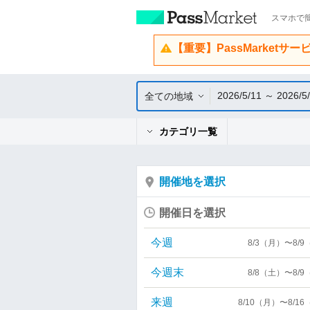
スマホで簡
【重要】PassMarketサ
2026/5/11 ～ 2026/5
全ての地域
カテゴリ一覧
開催地を選択
開催日を選択
今週
8/3（月）〜8/
今週末
8/8（土）〜8/
来週
8/10（月）〜8/1