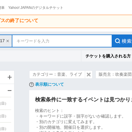
単 Yahoo! JAPANのデジタルチケット
ービスの終了について
/17
キーワードを入力
チケットを購入される方
カテゴリー：音楽、ライブ
販売主：吹奏楽団
表示順について
検索条件に一致するイベントは見つかり
9（日）
検索のヒント：
・キーワードに誤字・脱字がないか確認します。
9（日）
・別のカテゴリに変えてみます。
・別の開催地、開催日を選択します。
6（日）