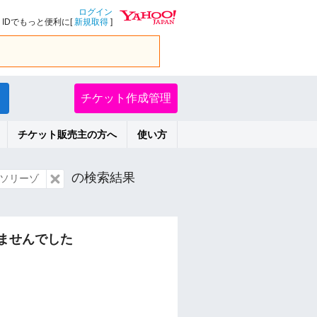
ログイン
IDでもっと便利に[
新規取得
]
チケット作成管理
チケット販売主の方へ
使い方
の検索結果
ソリーゾ
ませんでした