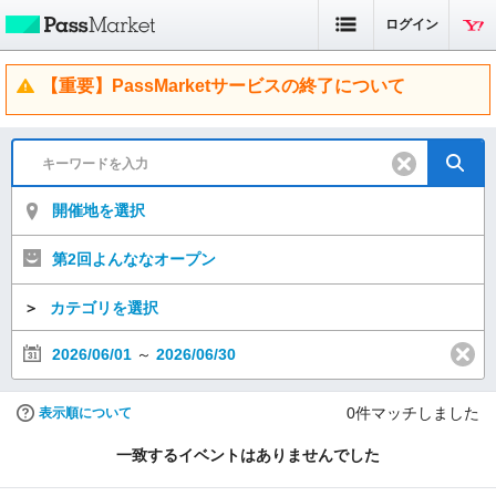
ログイン
【重要】PassMarketサービスの終了について
開催地を選択
第2回よんななオープン​
＞
カテゴリを選択
2026/06/01
～
2026/06/30
0
件マッチしました
表示順について
一致するイベントはありませんでした