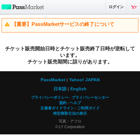
ログイン
【重要】PassMarketサービスの終了について
チケット販売開始日時とチケット販売終了日時が逆転して
います。
チケット販売期間に誤りがあります。
PassMarket
Yahoo! JAPAN
日本語
English
プライバシーポリシー
プライバシーセンター
規約
ヘルプ
主催者ガイドライン
ご利用ガイド
特定商取引法の表示
写真：アフロ
© LY Corporation