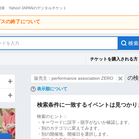
単 Yahoo! JAPANのデジタルチケット
ービスの終了について
ードを入力
チケットを購入される方
の検
販売主：performance association ZERO
表示順について
検索条件に一致するイベントは見つかり
検索のヒント：
・キーワードに誤字・脱字がないか確認します。
・別のカテゴリに変えてみます。
・別の開催地、開催日を選択します。