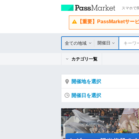
スマホで簡
【重要】PassMarketサ
開催日
全ての地域
キーワ
カテゴリ一覧
開催地を選択
開催日を選択