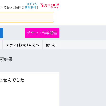
ログイン
IDでもっと便利に[
新規取得
]
チケット作成管理
チケット販売主の方へ
使い方
索結果
ませんでした