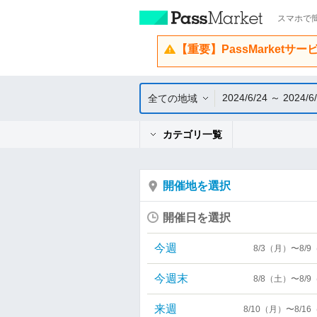
スマホで簡
【重要】PassMarketサ
2024/6/24 ～ 2024/6
全ての地域
カテゴリ一覧
開催地を選択
開催日を選択
今週
8/3（月）〜8/
今週末
8/8（土）〜8/
来週
8/10（月）〜8/1