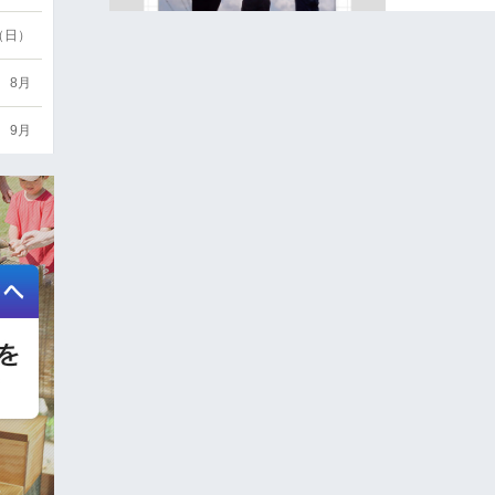
6（日）
8月
9月